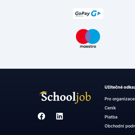
Užitečné odka
Pro organizace
Ceník
Platba
Obchodní pod