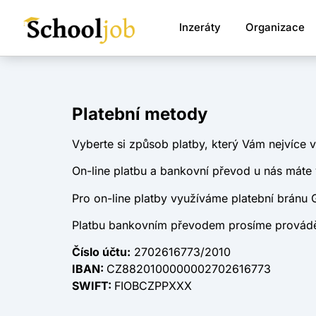
Inzeráty
Organizace
Platební metody
Vyberte si způsob platby, který Vám nejvíce 
On-line platbu a bankovní převod u nás máte
Pro on-line platby využíváme platební bránu 
Platbu bankovním převodem prosíme prováděj
Číslo účtu:
2702616773/2010
IBAN:
CZ8820100000002702616773
SWIFT:
FIOBCZPPXXX