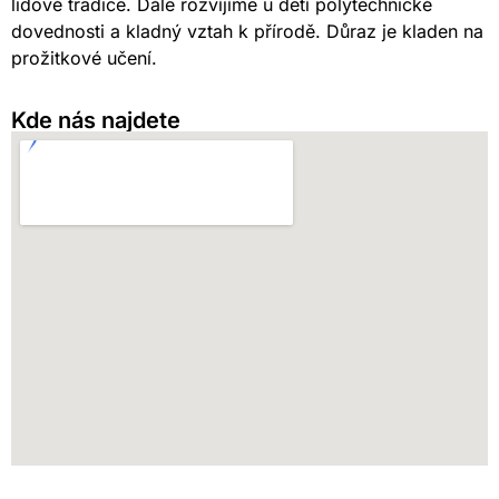
lidové tradice. Dále rozvíjíme u dětí polytechnické
dovednosti a kladný vztah k přírodě. Důraz je kladen na
prožitkové učení.
Kde nás najdete