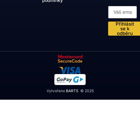
podmínky
Přihlásit
se k
odběru
Vytvořeno
BARTS
© 2025