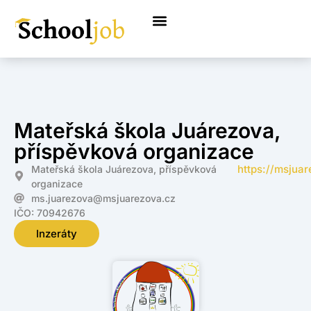
Mateřská škola Juárezova,
příspěvková organizace
https://msjua
Mateřská škola Juárezova, příspěvková
organizace
ms.juarezova@msjuarezova.cz
IČO: 70942676
Inzeráty