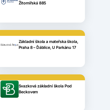
Žitomířská 885
Základní škola a mateřska škola,
Praha 8 – Ďáblice, U Parkánu 17
Svazková základní škola Pod
Beckovem