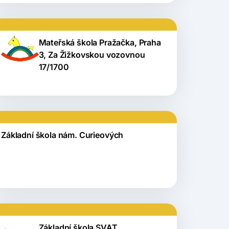
Mateřská škola Pražačka, Praha
3, Za Žižkovskou vozovnou
17/1700
Základní škola nám. Curieových
Základní škola SVAT