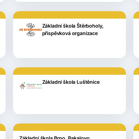
Základní škola Štěrboholy,
příspěvková organizace
Základní škola Luštěnice
Základní škola Brno, Bakalovo