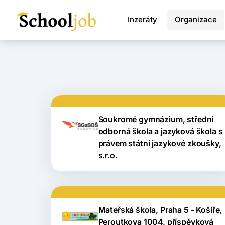
Inzeráty
Organizace
Soukromé gymnázium, střední
odborná škola a jazyková škola s
právem státní jazykové zkoušky,
s.r.o.
Mateřská škola, Praha 5 - Košíře,
Peroutkova 1004, příspěvková