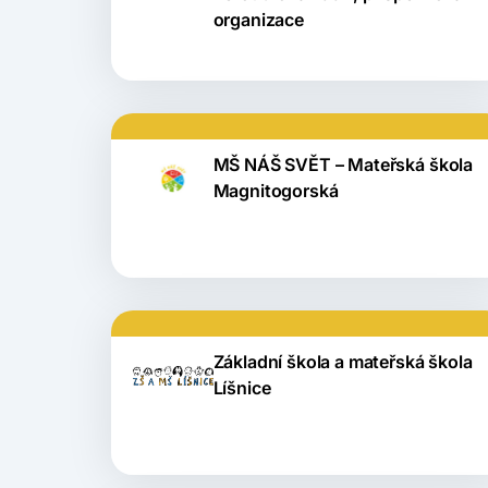
organizace
MŠ NÁŠ SVĚT – Mateřská škola
Magnitogorská
Základní škola a mateřská škola
Líšnice