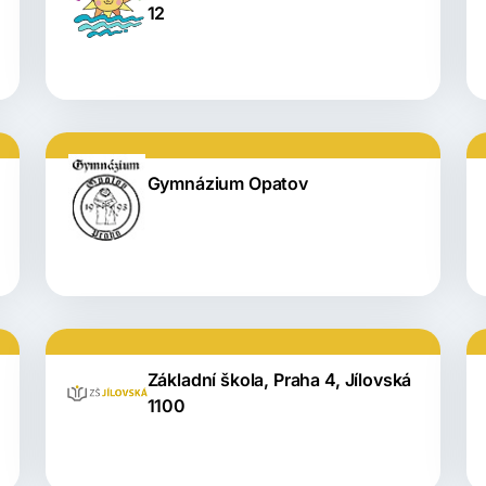
12
Gymnázium Opatov
Základní škola, Praha 4, Jílovská
1100