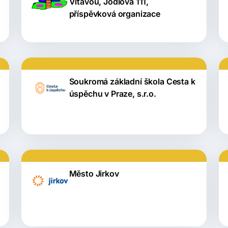
Vltavou, Jodlova 111,
příspěvková organizace
Soukromá základní škola Cesta k
úspěchu v Praze, s.r.o.
Město Jirkov