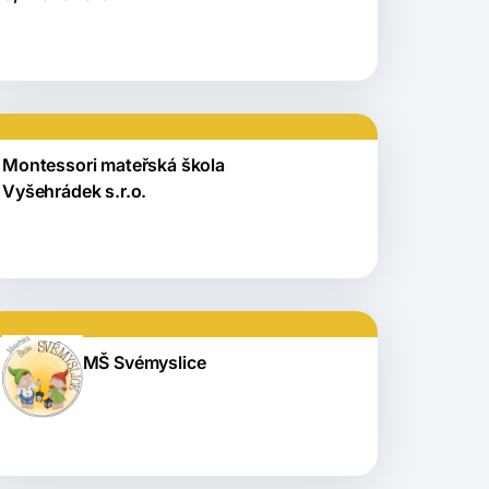
Montessori mateřská škola
Vyšehrádek s.r.o.
MŠ Svémyslice