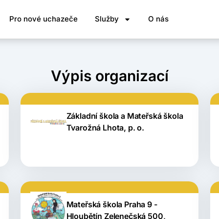
Pro nové uchazeče
Služby
O nás
Výpis organizací
Základní škola a Mateřská škola
Tvarožná Lhota, p. o.
Mateřská škola Praha 9 -
Hloubětín Zelenečská 500,