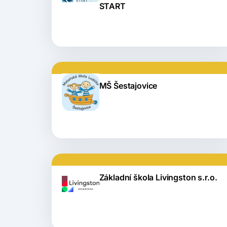
START
MŠ Šestajovice
Základní škola Livingston s.r.o.