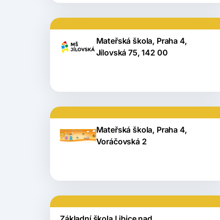
Mateřská škola, Praha 4,
Jílovská 75, 142 00
Mateřská škola, Praha 4,
Voráčovská 2
Základní škola Libice nad