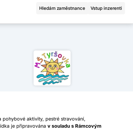
Hledám zaměstnance
Vstup inzerenti
pohybové aktivity, pestré stravování,
bídka je připravována
v souladu s Rámcovým