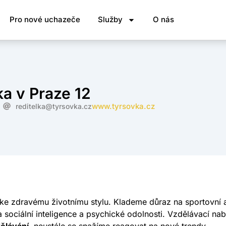
Pro nové uchazeče
Služby
O nás
a v Praze 12
www.tyrsovka.cz
reditelka@tyrsovka.cz
 zdravému životnímu stylu. Klademe důraz na sportovní a 
 sociální inteligence a psychické odolnosti. Vzdělávací na