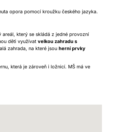
nuta opora pomocí kroužku českého jazyka.
ý areál, který se skládá z jedné provozní
hou děti využívat
velkou zahradu s
 malá zahrada, na které jsou
herní prvky
ernu, která je zároveň i ložnicí. MŠ má ve