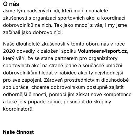
O nás
Jsme tým nadšených lidí, kteří mají mnohaleté
zkušenosti s organizací sportovních akcí a koordinací
dobrovolníků na nich. Tak jako mnozí z vás, i my jsme
začínali jako dobrovolníci.
Naše dlouholeté zkušenosti v tomto oboru nás v roce
2020 dovedly k založení spolku
Volunteers4sport.cz
,
který věří, že se stane partnerem pro organizátory
sportovních akcí na straně jedné a současně umožní
dobrovolníkům hledat v nabídce akcí ty nejvhodnější
pro své zapojení. Zároveň prostřednictvím dlouhodobé
spolupráce, chceme dobrovolníkům postupně zajistit
odbornější činnosti, pomoci jim získat nové kompetence
a také je v případě zájmu, posunout do skupiny
koordinátorů.
Naše činnost