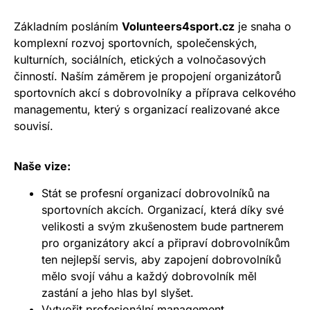
Základním posláním
Volunteers4sport.cz
je snaha o
komplexní rozvoj sportovních, společenských,
kulturních, sociálních, etických a volnočasových
činností. Naším záměrem je propojení organizátorů
sportovních akcí s dobrovolníky a příprava celkového
managementu, který s organizací realizované akce
souvisí.
Naše vize:
Stát se profesní organizací dobrovolníků na
sportovních akcích. Organizací, která díky své
velikosti a svým zkušenostem bude partnerem
pro organizátory akcí a připraví dobrovolníkům
ten nejlepší servis, aby zapojení dobrovolníků
mělo svojí váhu a každý dobrovolník měl
zastání a jeho hlas byl slyšet.
Vytvořit profesionální management