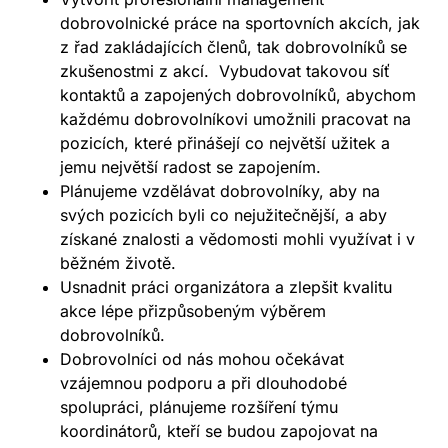
dobrovolnické práce na sportovních akcích, jak
z řad zakládajících členů, tak dobrovolníků se
zkušenostmi z akcí. Vybudovat takovou síť
kontaktů a zapojených dobrovolníků, abychom
každému dobrovolníkovi umožnili pracovat na
pozicích, které přinášejí co největší užitek a
jemu největší radost se zapojením.
Plánujeme vzdělávat dobrovolníky, aby na
svých pozicích byli co nejužitečnější, a aby
získané znalosti a vědomosti mohli využívat i v
běžném životě.
Usnadnit práci organizátora a zlepšit kvalitu
akce lépe přizpůsobeným výběrem
dobrovolníků.
Dobrovolníci od nás mohou očekávat
vzájemnou podporu a při dlouhodobé
spolupráci, plánujeme rozšíření týmu
koordinátorů, kteří se budou zapojovat na