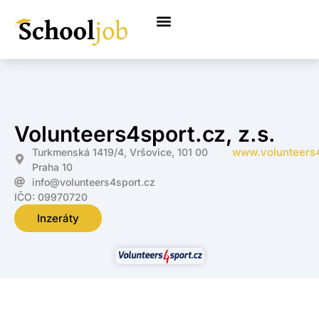
Volunteers4sport.cz, z.s.
www.volunteers4
Turkmenská 1419/4, Vršovice, 101 00
Praha 10
info@volunteers4sport.cz
IČO: 09970720
Inzeráty