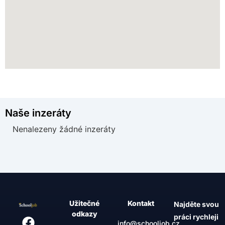
Naše inzeráty
Nenalezeny žádné inzeráty
Užitečné
Kontakt
Najděte svou
odkazy
práci rychleji
info@schooljob.cz