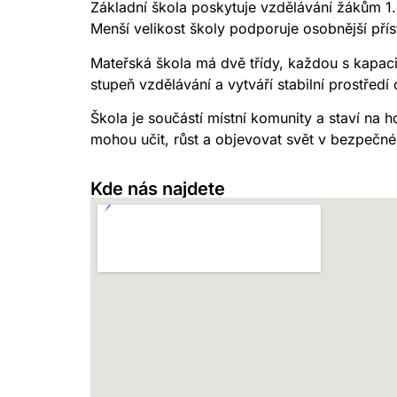
Základní škola poskytuje vzdělávání žákům 1. 
Menší velikost školy podporuje osobnější přís
Mateřská škola má dvě třídy, každou s kapac
stupeň vzdělávání a vytváří stabilní prostřed
Škola je součástí místní komunity a staví na 
mohou učit, růst a objevovat svět v bezpečn
Kde nás najdete