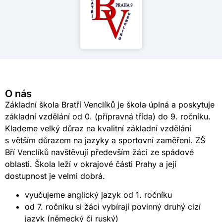
O nás
Základní škola Bratří Venclíků je škola úplná a poskytuje
základní vzdělání od 0. (přípravná třída) do 9. ročníku.
Klademe velký důraz na kvalitní základní vzdělání
s větším důrazem na jazyky a sportovní zaměření. ZŠ
Bří Venclíků navštěvují především žáci ze spádové
oblasti. Škola leží v okrajové části Prahy a její
dostupnost je velmi dobrá.
vyučujeme anglický jazyk od 1. ročníku
od 7. ročníku si žáci vybírají povinný druhý cizí
jazyk (německý či ruský)