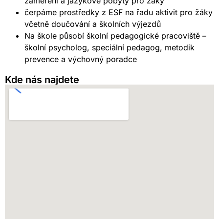
zaměření a jazykové pobyty pro žáky
čerpáme prostředky z ESF na řadu aktivit pro žáky
včetně doučování a školních výjezdů
Na škole působí školní pedagogické pracoviště –
školní psycholog, speciální pedagog, metodik
prevence a výchovný poradce
Kde nás najdete