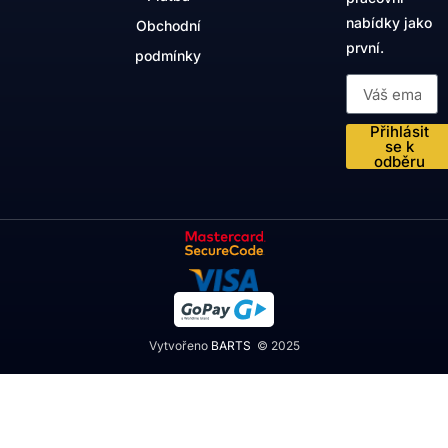
nabídky jako
Obchodní
první.
podmínky
Přihlásit
se k
odběru
Vytvořeno
BARTS
© 2025