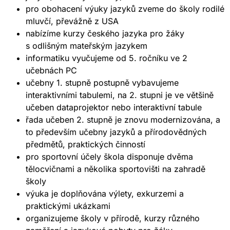
pro obohacení výuky jazyků zveme do školy rodilé
mluvčí, převážně z USA
nabízíme kurzy českého jazyka pro žáky
s odlišným mateřským jazykem
informatiku vyučujeme od 5. ročníku ve 2
učebnách PC
učebny 1. stupně postupně vybavujeme
interaktivními tabulemi, na 2. stupni je ve většině
učeben dataprojektor nebo interaktivní tabule
řada učeben 2. stupně je znovu modernizována, a
to především učebny jazyků a přírodovědných
předmětů, praktických činností
pro sportovní účely škola disponuje dvěma
tělocvičnami a několika sportovišti na zahradě
školy
výuka je doplňována výlety, exkurzemi a
praktickými ukázkami
organizujeme školy v přírodě, kurzy různého