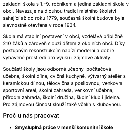
základní škola s 1.–9. ročníkem a jediná základní škola v
obci. Navazuje na dlouhou tradici místního školství
sahající až do roku 1779, současná školní budova byla
slavnostně otevřena v roce 1934.
Škola má stabilní postavení v obci, vzdělává přibližně
210 žáků a zároveň slouží dětem z okolních obcí. Díky
postupným rekonstrukcím nabízí moderní a dobře
vybavené prostředí pro výuku i zájmové aktivity.
Součástí školy jsou odborné učebny, počítačová
učebna, školní dílna, cvičná kuchyně, výtvarný ateliér s
keramickou dílnou, tělocvična s posilovnou, venkovní
sportovní areál, školní zahrada, venkovní učebna,
přírodní zahrada, školní družina, školní klub i jídelna.
Pro zájmovou činnost slouží také včelín s klubovnou.
Proč u nás pracovat
Smysluplná práce v menší komunitní škole