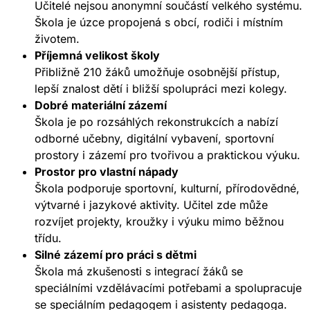
Učitelé nejsou anonymní součástí velkého systému.
Škola je úzce propojená s obcí, rodiči i místním
životem.
Příjemná velikost školy
Přibližně 210 žáků umožňuje osobnější přístup,
lepší znalost dětí i bližší spolupráci mezi kolegy.
Dobré materiální zázemí
Škola je po rozsáhlých rekonstrukcích a nabízí
odborné učebny, digitální vybavení, sportovní
prostory i zázemí pro tvořivou a praktickou výuku.
Prostor pro vlastní nápady
Škola podporuje sportovní, kulturní, přírodovědné,
výtvarné i jazykové aktivity. Učitel zde může
rozvíjet projekty, kroužky i výuku mimo běžnou
třídu.
Silné zázemí pro práci s dětmi
Škola má zkušenosti s integrací žáků se
speciálními vzdělávacími potřebami a spolupracuje
se speciálním pedagogem i asistenty pedagoga.