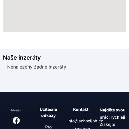
Naše inzeráty
Nenalezeny žádné inzeráty
Užitečné
Kontakt
Najděte svou
odkazy
práci rychleji
info@schooljob.cz
Získejte
Pro